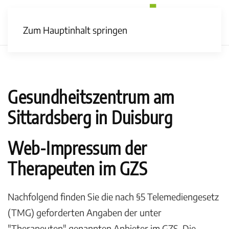
Zum Hauptinhalt springen
Gesundheits­zentrum am
Sittardsberg in Duisburg
Web-Impressum der
Therapeuten im GZS
Nachfolgend finden Sie die nach §5 Telemediengesetz
(TMG) geforderten Angaben der unter
"Therapeuten" genannten Anbieter im GZS. Die