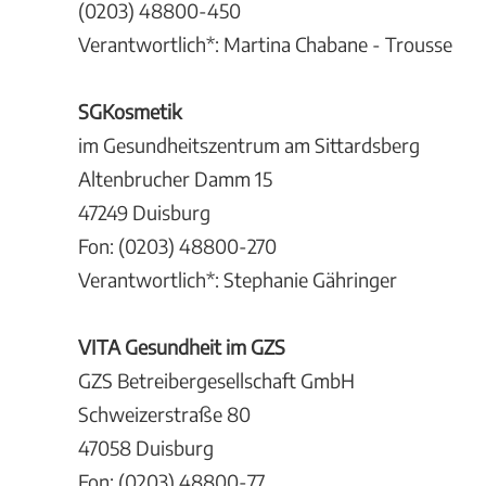
(0203) 48800-450
Verantwortlich*: Martina Chabane - Trousse
SGKosmetik
im Gesundheitszentrum am Sittardsberg
Altenbrucher Damm 15
47249 Duisburg
Fon: (0203) 48800-270
Verantwortlich*: Stephanie Gähringer
VITA Gesundheit im GZS
GZS Betreibergesellschaft GmbH
Schweizerstraße 80
47058 Duisburg
Fon: (0203) 48800-77