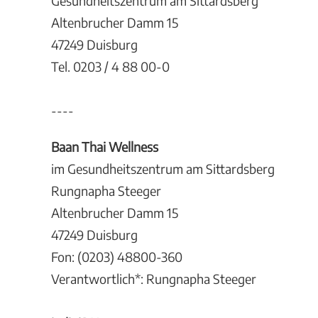
Gesundheitszentrum am Sittardsberg
Altenbrucher Damm 15
47249 Duisburg
Tel. 0203 / 4 88 00-0
----
Baan Thai Wellness
im Gesundheitszentrum am Sittardsberg
Rungnapha Steeger
Altenbrucher Damm 15
47249 Duisburg
Fon: (0203) 48800-360
Verantwortlich*: Rungnapha Steeger