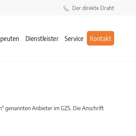
Der direkte Draht
apeuten
Dienstleister
Service
Kontakt
" genannten Anbieter im GZS. Die Anschrift