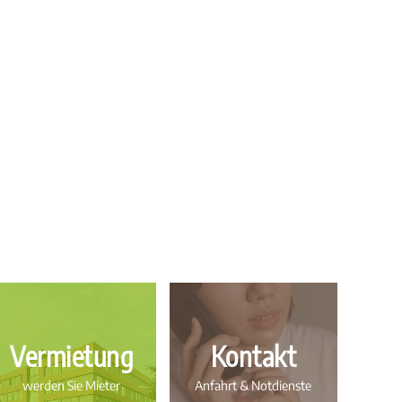
Vermietung
Kontakt
werden Sie Mieter
Anfahrt & Notdienste