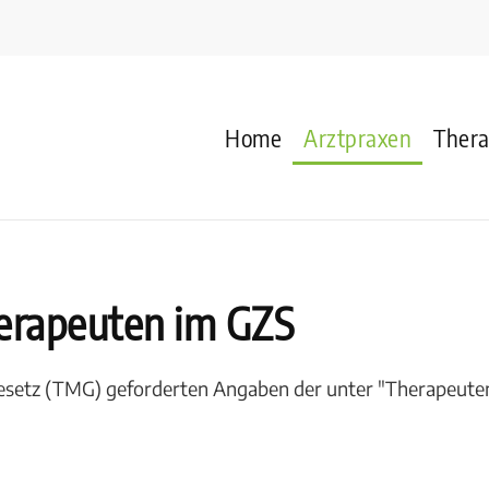
Home
Arztpraxen
Ther
erapeuten im GZS
gesetz (TMG) geforderten Angaben der unter "Therapeuten