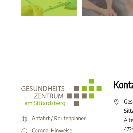
Kont
Ges
Sit
Anfahrt / Routenplaner
Alt
472
Corona-Hinweise