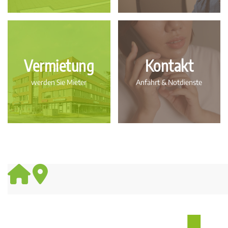
Vermietung
Kontakt
werden Sie Mieter
Anfahrt & Notdienste