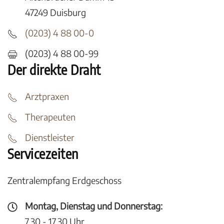
47249 Duisburg
(0203) 4 88 00-0
(0203) 4 88 00-99
Der direkte Draht
Arztpraxen
Therapeuten
Dienstleister
Servicezeiten
Zentralempfang Erdgeschoss
Montag, Dienstag und Donnerstag:
7.30 - 17.30 Uhr