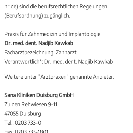
nr.de) sind die berufsrechtlichen Regelungen
(Berufsordnung) zugänglich.
Praxis für Zahnmedizin und Implantologie
Dr. med. dent. Nadjib Kawkab
Facharztbezeichnung: Zahnarzt
Verantwortlich*: Dr. med. dent. Nadjib Kawkab
Weitere unter "Arztpraxen" genannte Anbieter:
Sana Kliniken Duisburg GmbH
Zu den Rehwiesen 9-11
47055 Duisburg
Tel.: 0203 733-0
Fax: 0203 733-1801