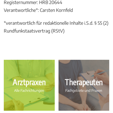
Registernummer: HRB 20644
Verantwortliche*: Carsten Kornfeld
*verantwortlich für redaktionelle Inhalte i.S.d. § 55 (2)
Rundfunkstaatsvertrag (RStV)
Arztpraxen
Therapeuten
Alle Fachrichtungen
Fachgebiete und Praxen