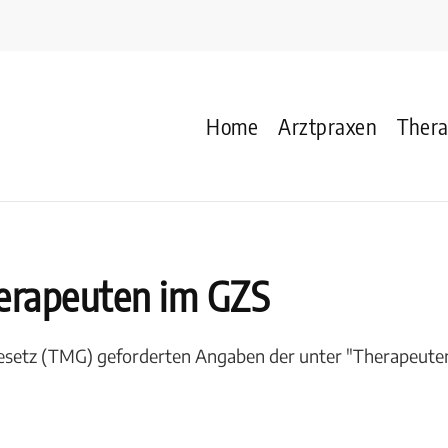
Home
Arztpraxen
Ther
erapeuten im GZS
gesetz (TMG) geforderten Angaben der unter "Therapeuten