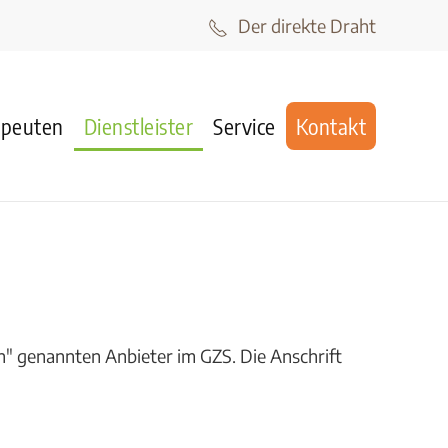
Der direkte Draht
apeuten
Dienstleister
Service
Kontakt
" genannten Anbieter im GZS. Die Anschrift