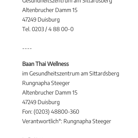
Gesundheitszentrum am Sittardsberg
Altenbrucher Damm 15
47249 Duisburg
Tel. 0203 / 4 88 00-0
----
Baan Thai Wellness
im Gesundheitszentrum am Sittardsberg
Rungnapha Steeger
Altenbrucher Damm 15
47249 Duisburg
Fon: (0203) 48800-360
Verantwortlich*: Rungnapha Steeger