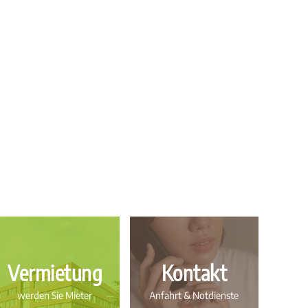
Vermietung
Kontakt
werden Sie Mieter
Anfahrt & Notdienste