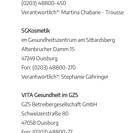
(0203) 48800-450
Verantwortlich*: Martina Chabane - Trousse
SGKosmetik
im Gesundheitszentrum am Sittardsberg
Altenbrucher Damm 15
47249 Duisburg
Fon: (0203) 48800-270
Verantwortlich*: Stephanie Gähringer
VITA Gesundheit im GZS
GZS Betreibergesellschaft GmbH
Schweizerstraße 80
47058 Duisburg
Fon: (0203) 48800-77