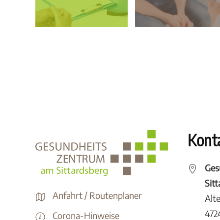
Kont
Ges
Sit
Anfahrt / Routenplaner
Alt
472
Corona-Hinweise