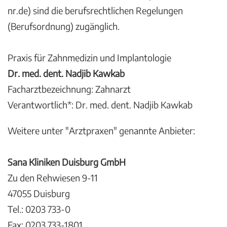
nr.de) sind die berufsrechtlichen Regelungen
(Berufsordnung) zugänglich.
Praxis für Zahnmedizin und Implantologie
Dr. med. dent. Nadjib Kawkab
Facharztbezeichnung: Zahnarzt
Verantwortlich*: Dr. med. dent. Nadjib Kawkab
Weitere unter "Arztpraxen" genannte Anbieter:
Sana Kliniken Duisburg GmbH
Zu den Rehwiesen 9-11
47055 Duisburg
Tel.: 0203 733-0
Fax: 0203 733-1801