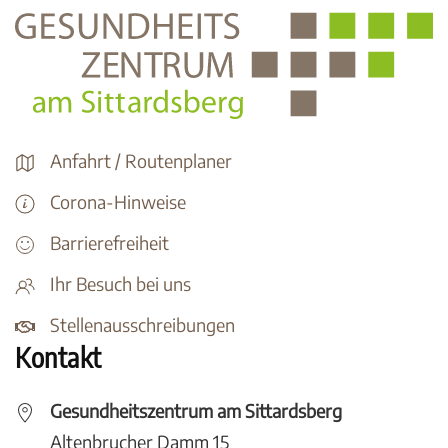
Anfahrt / Routenplaner
Corona-Hinweise
Barrierefreiheit
Ihr Besuch bei uns
Stellenausschreibungen
Kontakt
Gesundheitszentrum am Sittardsberg
Altenbrucher Damm 15