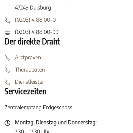
47249 Duisburg
(0203) 4 88 00-0
(0203) 4 88 00-99
Der direkte Draht
Arztpraxen
Therapeuten
Dienstleister
Servicezeiten
Zentralempfang Erdgeschoss
Montag, Dienstag und Donnerstag:
7.30 - 17.30 Uhr