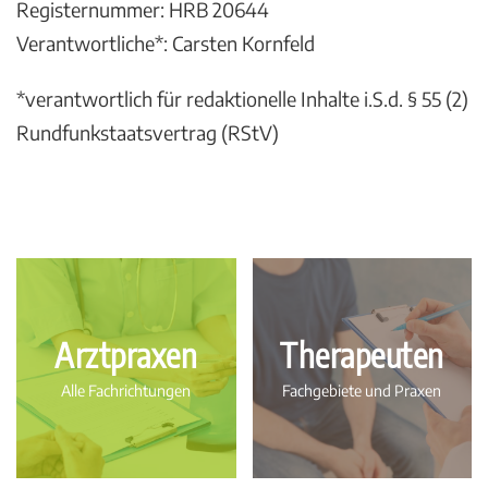
Registernummer: HRB 20644
Verantwortliche*: Carsten Kornfeld
*verantwortlich für redaktionelle Inhalte i.S.d. § 55 (2)
Rundfunkstaatsvertrag (RStV)
Arztpraxen
Therapeuten
Alle Fachrichtungen
Fachgebiete und Praxen