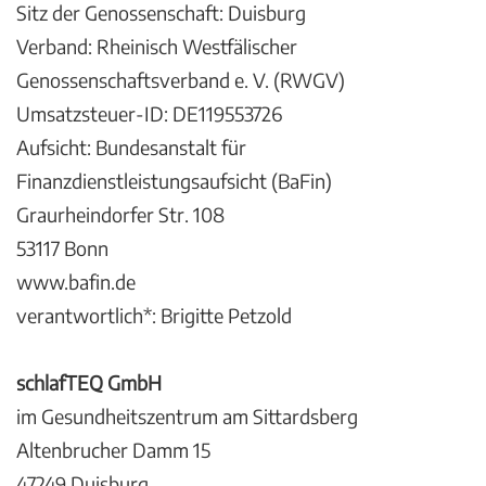
Sitz der Genossenschaft: Duisburg
Verband: Rheinisch Westfälischer
Genossenschaftsverband e. V. (RWGV)
Umsatzsteuer-ID: DE119553726
Aufsicht: Bundesanstalt für
Finanzdienstleistungsaufsicht (BaFin)
Graurheindorfer Str. 108
53117 Bonn
www.bafin.de
verantwortlich*: Brigitte Petzold
schlafTEQ GmbH
im Gesundheitszentrum am Sittardsberg
Altenbrucher Damm 15
47249 Duisburg