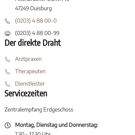
47249 Duisburg
(0203) 4 88 00-0
(0203) 4 88 00-99
Der direkte Draht
Arztpraxen
Therapeuten
Dienstleister
Servicezeiten
Zentralempfang Erdgeschoss
Montag, Dienstag und Donnerstag:
7.30 - 17.30 Uhr