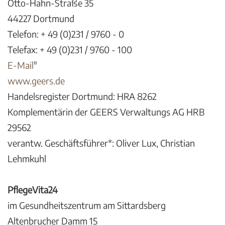
Otto-Hahn-Straße 35
44227 Dortmund
Telefon: + 49 (0)231 / 9760 - 0
Telefax: + 49 (0)231 / 9760 - 100
E-Mail
"
www.geers.de
Handelsregister Dortmund: HRA 8262
Komplementärin der GEERS Verwaltungs AG HRB
29562
verantw. Geschäftsführer*: Oliver Lux, Christian
Lehmkuhl
PflegeVita24
im Gesundheitszentrum am Sittardsberg
Altenbrucher Damm 15