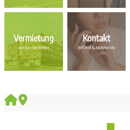
Vermietung
Kontakt
werden Sie Mieter
Anfahrt & Notdienste