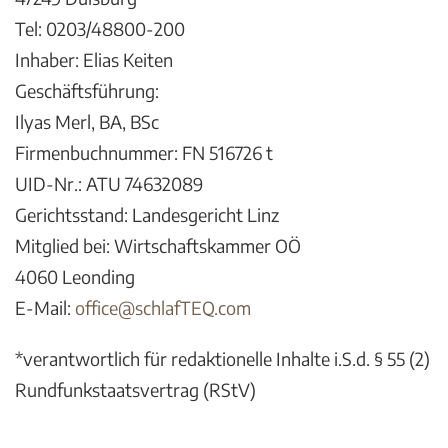
Tel: 0203/48800-200
Inhaber: Elias Keiten
Geschäftsführung:
Ilyas Merl, BA, BSc
Firmenbuchnummer: FN 516726 t
UID-Nr.: ATU 74632089
Gerichtsstand: Landesgericht Linz
Mitglied bei: Wirtschaftskammer OÖ
4060 Leonding
E-Mail:
office@schlafTEQ.com
*verantwortlich für redaktionelle Inhalte i.S.d. § 55 (2)
Rundfunkstaatsvertrag (RStV)