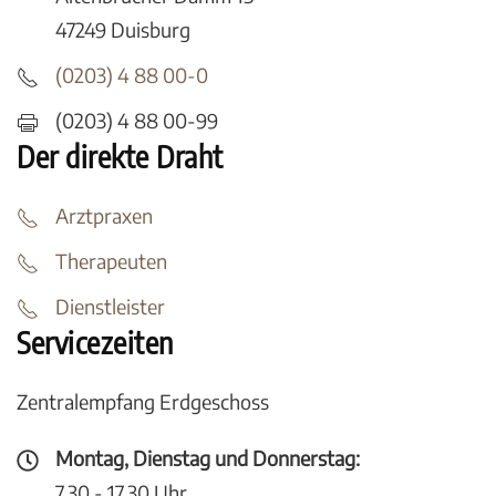
47249 Duisburg
(0203) 4 88 00-0
(0203) 4 88 00-99
Der direkte Draht
Arztpraxen
Therapeuten
Dienstleister
Servicezeiten
Zentralempfang Erdgeschoss
Montag, Dienstag und Donnerstag:
7.30 - 17.30 Uhr