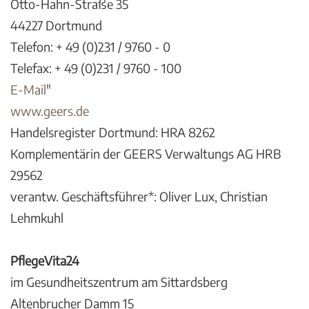
Otto-Hahn-Straße 35
44227 Dortmund
Telefon: + 49 (0)231 / 9760 - 0
Telefax: + 49 (0)231 / 9760 - 100
E-Mail
"
www.geers.de
Handelsregister Dortmund: HRA 8262
Komplementärin der GEERS Verwaltungs AG HRB
29562
verantw. Geschäftsführer*: Oliver Lux, Christian
Lehmkuhl
PflegeVita24
im Gesundheitszentrum am Sittardsberg
Altenbrucher Damm 15