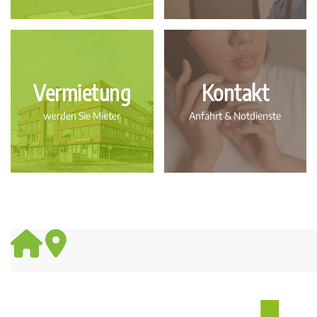
Vermietung
Kontakt
werden Sie Mieter
Anfahrt & Notdienste