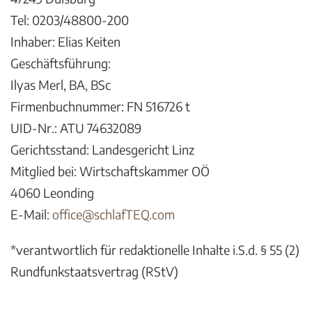
Tel: 0203/48800-200
Inhaber: Elias Keiten
Geschäftsführung:
Ilyas Merl, BA, BSc
Firmenbuchnummer: FN 516726 t
UID-Nr.: ATU 74632089
Gerichtsstand: Landesgericht Linz
Mitglied bei: Wirtschaftskammer OÖ
4060 Leonding
E-Mail:
office@schlafTEQ.com
*verantwortlich für redaktionelle Inhalte i.S.d. § 55 (2)
Rundfunkstaatsvertrag (RStV)