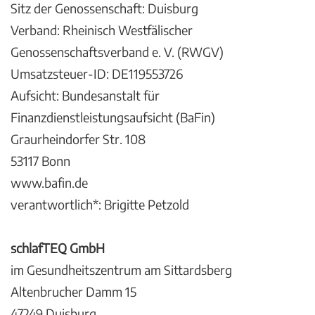
Sitz der Genossenschaft: Duisburg
Verband: Rheinisch Westfälischer
Genossenschaftsverband e. V. (RWGV)
Umsatzsteuer-ID: DE119553726
Aufsicht: Bundesanstalt für
Finanzdienstleistungsaufsicht (BaFin)
Graurheindorfer Str. 108
53117 Bonn
www.bafin.de
verantwortlich*: Brigitte Petzold
schlafTEQ GmbH
im Gesundheitszentrum am Sittardsberg
Altenbrucher Damm 15
47249 Duisburg