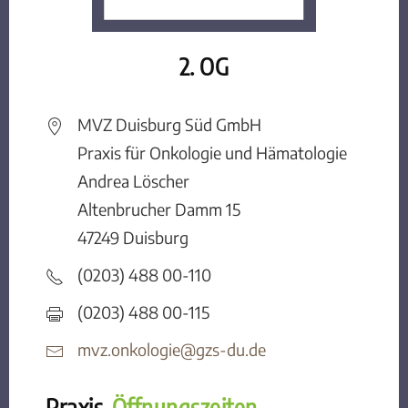
2. OG
MVZ Duisburg Süd GmbH
Praxis für Onkologie und Hämatologie
Andrea Löscher
Altenbrucher Damm 15
47249 Duisburg
(0203) 488 00-110
(0203) 488 00-115
mvz.onkologie@gzs-du.de
Praxis-
Öffnungszeiten