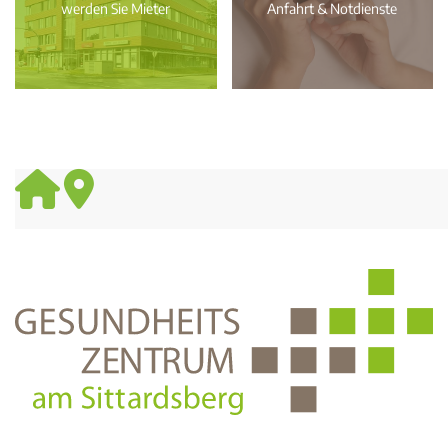
werden Sie Mieter
Anfahrt & Notdienste