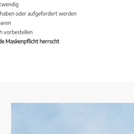
otwendig
n haben oder aufgefordert werden
baren
h vorbestellen
de Maskenpflicht herrscht