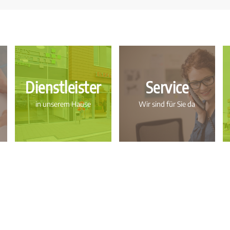
Dienstleister
Service
in unserem Hause
Wir sind für Sie da