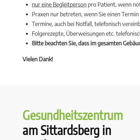
nur eine Begleitperson
pro Patient, wenn n
Praxen nur betreten, wenn Sie einen Termi
Termine, auch bei Notfall, telefonisch verein
Folgerezepte, Überweisungen etc. telefonisc
Bitte beachten Sie, dass im gesamten Gebäu
Vielen Dank!
Gesundheits­zentrum
am Sittardsberg in