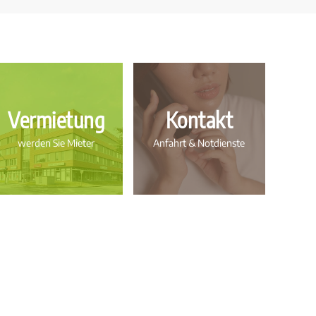
Vermietung
Kontakt
werden Sie Mieter
Anfahrt & Notdienste