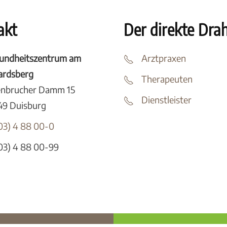
akt
Der direkte Dra
undheitszentrum am
Arztpraxen
tardsberg
Therapeuten
enbrucher Damm 15
Dienstleister
49 Duisburg
03) 4 88 00-0
03) 4 88 00-99