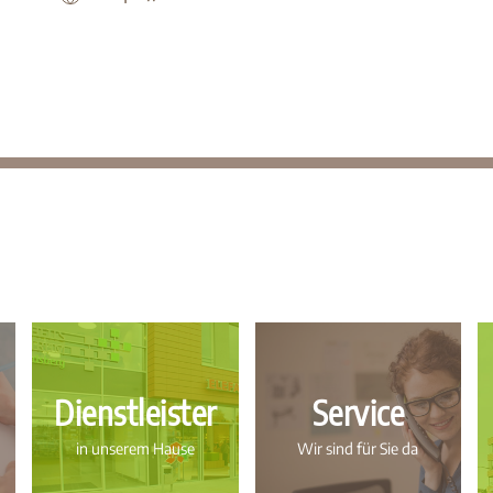
Dienstleister
Service
in unserem Hause
Wir sind für Sie da