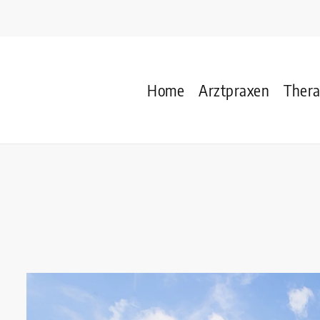
Home
Arztpraxen
Ther