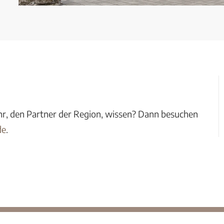
r, den Partner der Region, wissen? Dann besuchen
de
.