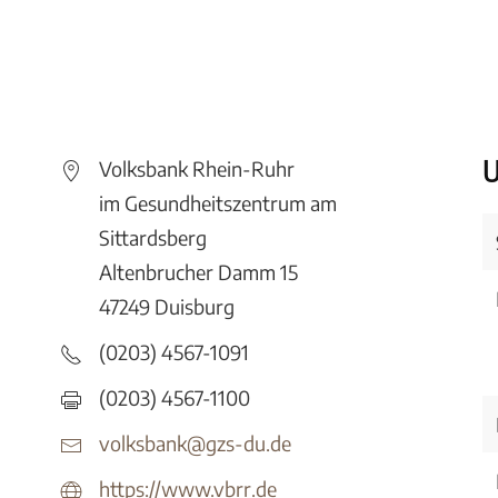
U
Volksbank Rhein-Ruhr
im Gesundheitszentrum am
Sittardsberg
Altenbrucher Damm 15
47249 Duisburg
(0203) 4567-1091
(0203) 4567-1100
volksbank@gzs-du.de
https://www.vbrr.de