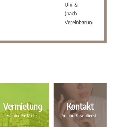
Uhr &
(nach
Vereinbarung)
Vermietung
Kontakt
werden Sie Mieter
Anfahrt & Notdienste