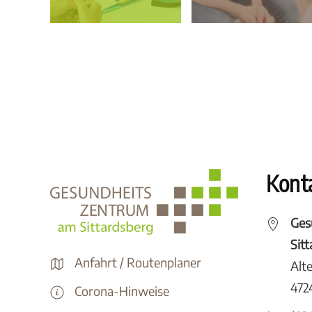
Kont
Ges
Sit
Anfahrt / Routenplaner
Alt
472
Corona-Hinweise