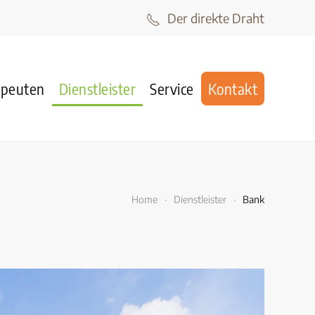
Der direkte Draht
apeuten
Dienstleister
Service
Kontakt
Home
Dienstleister
Bank