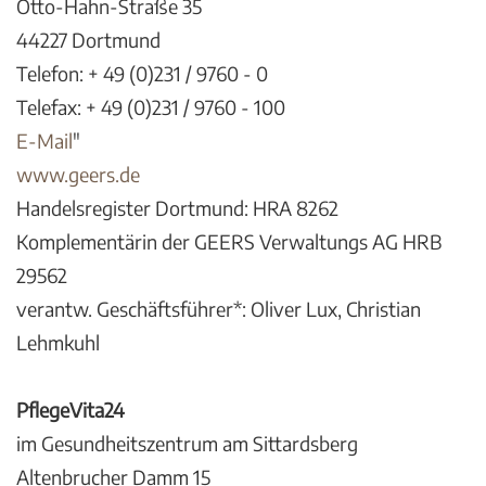
Otto-Hahn-Straße 35
44227 Dortmund
Telefon: + 49 (0)231 / 9760 - 0
Telefax: + 49 (0)231 / 9760 - 100
E-Mail
"
www.geers.de
Handelsregister Dortmund: HRA 8262
Komplementärin der GEERS Verwaltungs AG HRB
29562
verantw. Geschäftsführer*: Oliver Lux, Christian
Lehmkuhl
PflegeVita24
im Gesundheitszentrum am Sittardsberg
Altenbrucher Damm 15