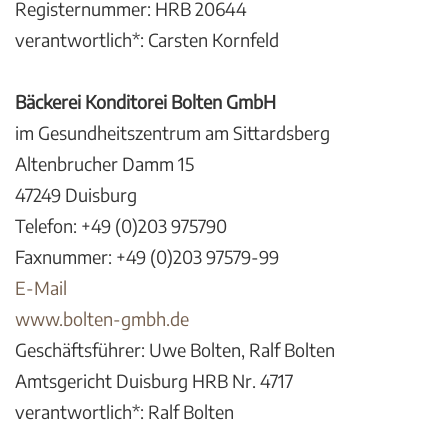
Registernummer: HRB 20644
verantwortlich*: Carsten Kornfeld
Bäckerei Konditorei Bolten GmbH
im Gesundheitszentrum am Sittardsberg
Altenbrucher Damm 15
47249 Duisburg
Telefon: +49 (0)203 975790
Faxnummer: +49 (0)203 97579-99
E-Mail
www.bolten-gmbh.de
Geschäftsführer: Uwe Bolten, Ralf Bolten
Amtsgericht Duisburg HRB Nr. 4717
verantwortlich*: Ralf Bolten