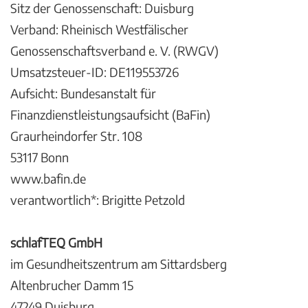
Sitz der Genossenschaft: Duisburg
Verband: Rheinisch Westfälischer
Genossenschaftsverband e. V. (RWGV)
Umsatzsteuer-ID: DE119553726
Aufsicht: Bundesanstalt für
Finanzdienstleistungsaufsicht (BaFin)
Graurheindorfer Str. 108
53117 Bonn
www.bafin.de
verantwortlich*: Brigitte Petzold
schlafTEQ GmbH
im Gesundheitszentrum am Sittardsberg
Altenbrucher Damm 15
47249 Duisburg