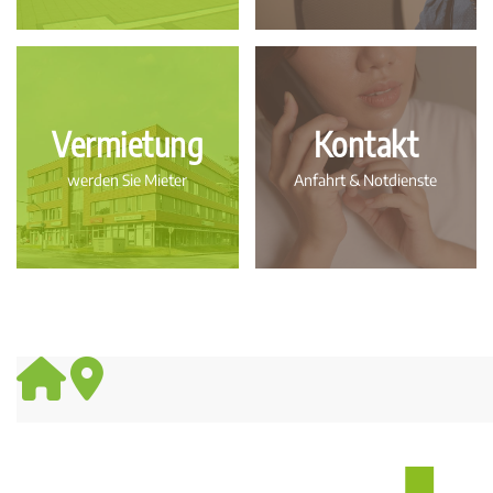
Vermietung
Kontakt
werden Sie Mieter
Anfahrt & Notdienste