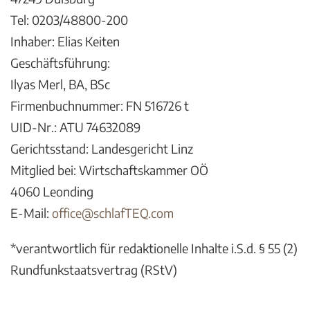
Tel: 0203/48800-200
Inhaber: Elias Keiten
Geschäftsführung:
Ilyas Merl, BA, BSc
Firmenbuchnummer: FN 516726 t
UID-Nr.: ATU 74632089
Gerichtsstand: Landesgericht Linz
Mitglied bei: Wirtschaftskammer OÖ
4060 Leonding
E-Mail:
office@schlafTEQ.com
*verantwortlich für redaktionelle Inhalte i.S.d. § 55 (2)
Rundfunkstaatsvertrag (RStV)