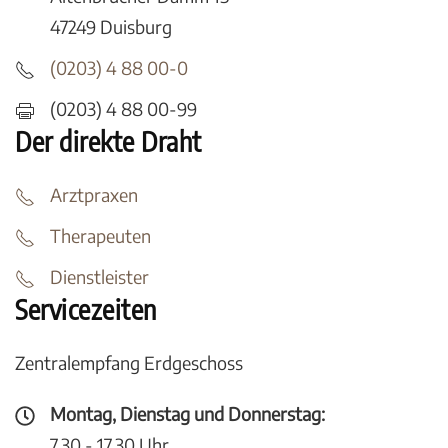
47249 Duisburg
(0203) 4 88 00-0
(0203) 4 88 00-99
Der direkte Draht
Arztpraxen
Therapeuten
Dienstleister
Servicezeiten
Zentralempfang Erdgeschoss
Montag, Dienstag und Donnerstag:
7.30 - 17.30 Uhr